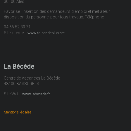
30100 Alès
Favorise l'insertion des demandeurs d'emploi et met à leur
disposition du personnel pour tous travaux. Téléphone :
04 66 52 39 71
Site internet :
www.raisondeplus.net
La Bécède
Centre de Vacances La Bécède
48400 BASSURELS
Site Web :
www.labecede.fr
Mentions légales