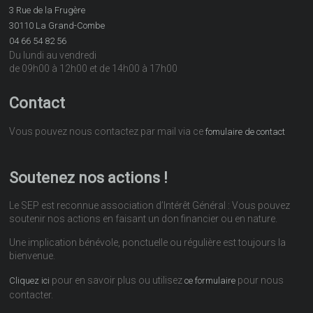
3 Rue de la Frugère
30110 La Grand-Combe
04 66 54 82 56
Du lundi au vendredi
de 09h00 à 12h00 et de 14h00 à 17h00
Contact
Vous pouvez nous contactez par mail via ce
fomulaire de contact
Soutenez nos actions !
Le SEP est reconnue association d’Intérêt Général : Vous pouvez
soutenir nos actions en faisant un don financier ou en nature.
Une implication bénévole, ponctuelle ou régulière est toujours la
bienvenue.
pour en savoir plus ou utilisez
pour nous
Cliquez ici
ce formulaire
contacter.