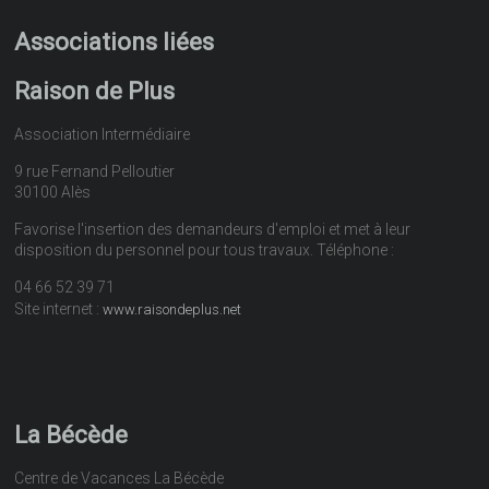
Associations liées
Raison de Plus
Association Intermédiaire
9 rue Fernand Pelloutier
30100 Alès
Favorise l'insertion des demandeurs d'emploi et met à leur
disposition du personnel pour tous travaux. Téléphone :
04 66 52 39 71
Site internet :
www.raisondeplus.net
La Bécède
Centre de Vacances La Bécède