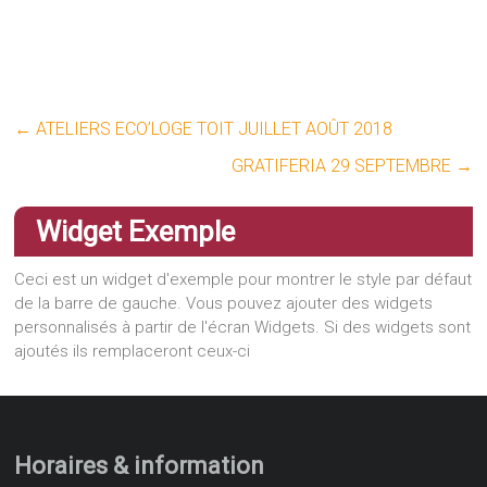
←
ATELIERS ECO’LOGE TOIT JUILLET AOÛT 2018
GRATIFERIA 29 SEPTEMBRE
→
Widget Exemple
Ceci est un widget d'exemple pour montrer le style par défaut
de la barre de gauche. Vous pouvez ajouter des widgets
personnalisés à partir de l'écran Widgets. Si des widgets sont
ajoutés ils remplaceront ceux-ci
Horaires & information