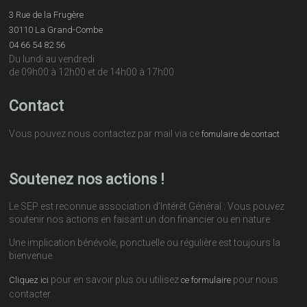
3 Rue de la Frugère
30110 La Grand-Combe
04 66 54 82 56
Du lundi au vendredi
de 09h00 à 12h00 et de 14h00 à 17h00
Contact
Vous pouvez nous contactez par mail via ce
fomulaire de contact
Soutenez nos actions !
Le SEP est reconnue association d’Intérêt Général : Vous pouvez
soutenir nos actions en faisant un don financier ou en nature.
Une implication bénévole, ponctuelle ou régulière est toujours la
bienvenue.
pour en savoir plus ou utilisez
pour nous
Cliquez ici
ce formulaire
contacter.