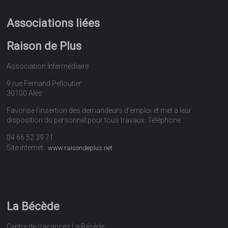
Associations liées
Raison de Plus
Association Intermédiaire
9 rue Fernand Pelloutier
30100 Alès
Favorise l'insertion des demandeurs d'emploi et met à leur
disposition du personnel pour tous travaux. Téléphone :
04 66 52 39 71
Site internet :
www.raisondeplus.net
La Bécède
Centre de Vacances La Bécède