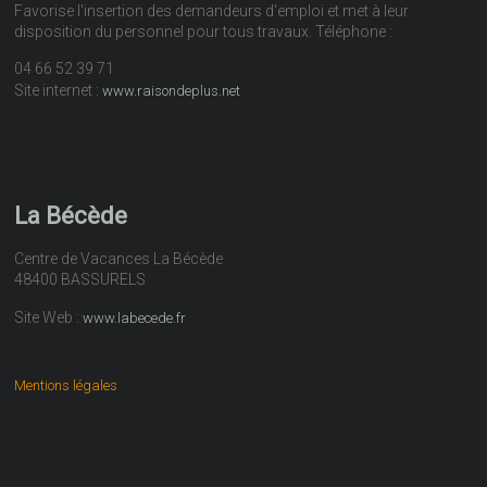
Favorise l'insertion des demandeurs d'emploi et met à leur
disposition du personnel pour tous travaux. Téléphone :
04 66 52 39 71
Site internet :
www.raisondeplus.net
La Bécède
Centre de Vacances La Bécède
48400 BASSURELS
Site Web :
www.labecede.fr
Mentions légales