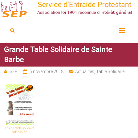
Service d'Entraide Protestant
SEP
Grande Table Solidaire de Sainte
Barbe
SEP
5 novembre 2018
Actualités
,
Table Solidaire
affiche table solidaire
STE BARBE