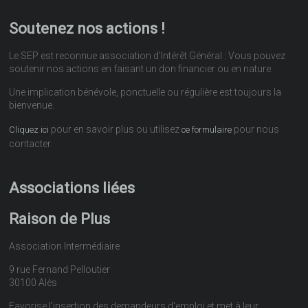
Soutenez nos actions !
Le SEP est reconnue association d’Intérêt Général : Vous pouvez
soutenir nos actions en faisant un don financier ou en nature.
Une implication bénévole, ponctuelle ou régulière est toujours la
bienvenue.
pour en savoir plus ou utilisez
pour nous
Cliquez ici
ce formulaire
contacter.
Associations liées
Raison de Plus
Association Intermédiaire
9 rue Fernand Pelloutier
30100 Alès
Favorise l'insertion des demandeurs d'emploi et met à leur