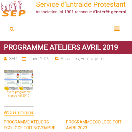
Service d'Entraide Protestant
SEP
PROGRAMME ATELIERS AVRIL 2019
SEP
2 avril 2019
Actualités
,
Eco'Loge Toit
flyers programme
mars-avril 2019
Articles similaires
PROGRAMME ATELIERS
PROGRAMME ECO’LOGE TOIT
ECO’LOGE TOIT NOVEMBRE
AVRIL 2023