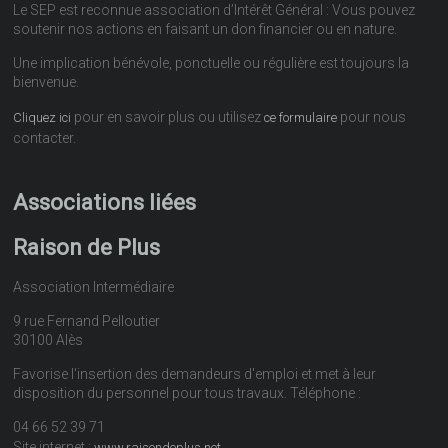
Le SEP est reconnue association d’Intérêt Général : Vous pouvez
soutenir nos actions en faisant un don financier ou en nature.
Une implication bénévole, ponctuelle ou régulière est toujours la
bienvenue.
pour en savoir plus ou utilisez
pour nous
Cliquez ici
ce formulaire
contacter.
Associations liées
Raison de Plus
Association Intermédiaire
9 rue Fernand Pelloutier
30100 Alès
Favorise l'insertion des demandeurs d'emploi et met à leur
disposition du personnel pour tous travaux. Téléphone :
04 66 52 39 71
Site internet :
www.raisondeplus.net