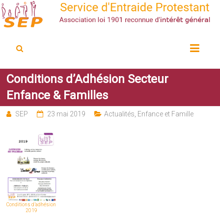
Service d'Entraide Protestant
SEP
Conditions d’Adhésion Secteur
Enfance & Familles
SEP
23 mai 2019
Actualités
,
Enfance et Famille
Conditions d’adhésion
2019