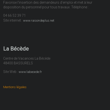
Favorise l'insertion des demandeurs d'emploi et met à leur
disposition du personnel pour tous travaux. Téléphone :
04 66 52 39 71
Site internet :
www.raisondeplus.net
La Bécède
Centre de Vacances La Bécède
48400 BASSURELS
Site Web :
www.labecede.fr
Mentions légales