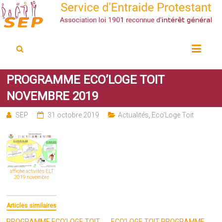
Service d'Entraide Protestant
SEP
PROGRAMME ECO’LOGE TOIT
NOVEMBRE 2019
SEP
31 octobre 2019
Actualités
,
Eco'Loge Toit
affiche activités ELT
2019 novembre
Articles similaires
PROGRAMME ECO’LOGE TOIT
ECO’LOGE TOIT PROGRAMME