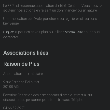
Le SEP est reconnue association d’Intérêt Général : Vous pouvez
soutenir nos actions en faisant un don financier ou en nature.
Une implication bénévole, ponctuelle ou régulière est toujours la
bienvenue.
pour en savoir plus ou utilisez
pour nous
Cliquez ici
ce formulaire
contacter.
Associations liées
Raison de Plus
Association Intermédiaire
9 rue Fernand Pelloutier
30100 Alès
Favorise l'insertion des demandeurs d'emploi et met à leur
disposition du personnel pour tous travaux. Téléphone :
04 66 52 39 71