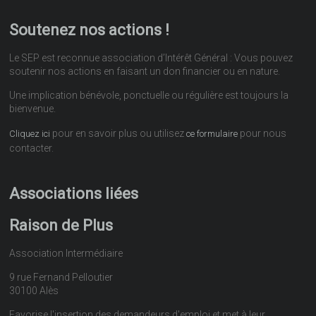
Soutenez nos actions !
Le SEP est reconnue association d’Intérêt Général : Vous pouvez
soutenir nos actions en faisant un don financier ou en nature.
Une implication bénévole, ponctuelle ou régulière est toujours la
bienvenue.
pour en savoir plus ou utilisez
pour nous
Cliquez ici
ce formulaire
contacter.
Associations liées
Raison de Plus
Association Intermédiaire
9 rue Fernand Pelloutier
30100 Alès
Favorise l'insertion des demandeurs d'emploi et met à leur