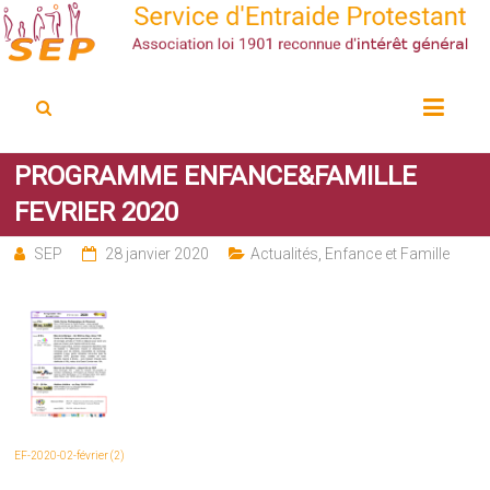
Service d'Entraide Protestant
SEP
PROGRAMME ENFANCE&FAMILLE
FEVRIER 2020
SEP
28 janvier 2020
Actualités
,
Enfance et Famille
EF-2020-02-février (2)