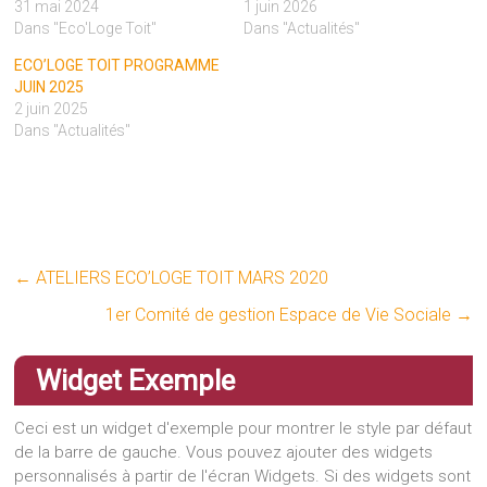
31 mai 2024
1 juin 2026
Dans "Eco'Loge Toit"
Dans "Actualités"
ECO’LOGE TOIT PROGRAMME
JUIN 2025
2 juin 2025
Dans "Actualités"
←
ATELIERS ECO’LOGE TOIT MARS 2020
1er Comité de gestion Espace de Vie Sociale
→
Widget Exemple
Ceci est un widget d'exemple pour montrer le style par défaut
de la barre de gauche. Vous pouvez ajouter des widgets
personnalisés à partir de l'écran Widgets. Si des widgets sont