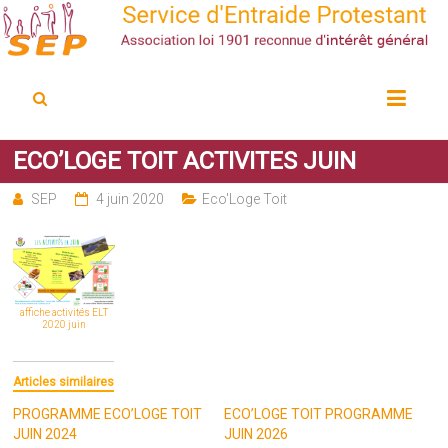
Service d'Entraide Protestant
SEP
ECO’LOGE TOIT ACTIVITES JUIN
SEP
4 juin 2020
Eco'Loge Toit
affiche activités ELT
2020 juin
Articles similaires
PROGRAMME ECO’LOGE TOIT
ECO’LOGE TOIT PROGRAMME
JUIN 2024
JUIN 2026