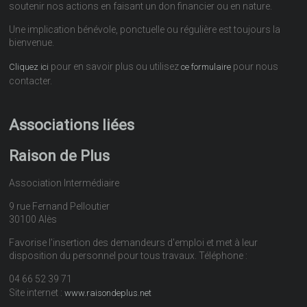
soutenir nos actions en faisant un don financier ou en nature.
Une implication bénévole, ponctuelle ou régulière est toujours la
bienvenue.
pour en savoir plus ou utilisez
pour nous
Cliquez ici
ce formulaire
contacter.
Associations liées
Raison de Plus
Association Intermédiaire
9 rue Fernand Pelloutier
30100 Alès
Favorise l'insertion des demandeurs d'emploi et met à leur
disposition du personnel pour tous travaux. Téléphone :
04 66 52 39 71
Site internet :
www.raisondeplus.net