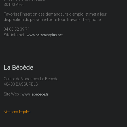
30100 Alès
Favorise l'insertion des demandeurs d'emploi et met à leur
disposition du personnel pour tous travaux. Téléphone :
04 66 52 39 71
Site internet :
www.raisondeplus.net
La Bécède
Centre de Vacances La Bécède
48400 BASSURELS
Site Web :
www.labecede.fr
Mentions légales