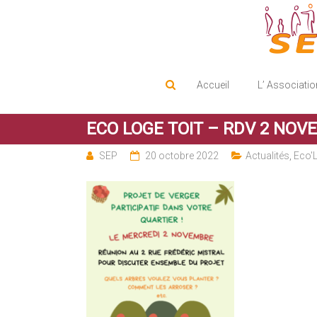
Service d'Entraide Protestant
SEP
Accueil
L’ Associatio
ECO LOGE TOIT – RDV 2 NOVEMB
SEP
20 octobre 2022
Actualités
,
Eco'L