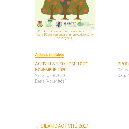
Rendez vous le mercredi 2 novembre à 15
heure 30 pour discuter d’un projet de création
de verger (1)
Articles similaires
ACTIVITES “ECO-LOGE TOIT”
PROG
NOVEMBRE 2020
27 fév
27 octobre 2020
Dans "
Dans "Actualités"
←
BILAN D’ACTIVITÉ 2021