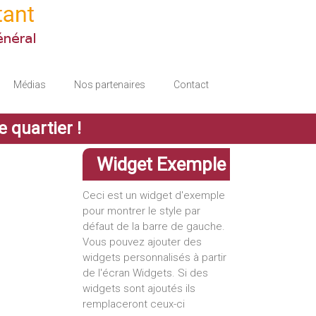
Médias
Nos partenaires
Contact
quartier !
Widget Exemple
Ceci est un widget d'exemple
pour montrer le style par
défaut de la barre de gauche.
Vous pouvez ajouter des
widgets personnalisés à partir
de l'écran Widgets. Si des
widgets sont ajoutés ils
remplaceront ceux-ci