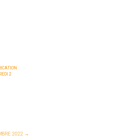
RICATION
EDI 2
MBRE 2022
→