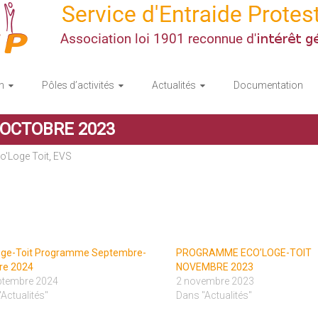
n
Pôles d’activités
Actualités
Documentation
OCTOBRE 2023
o'Loge Toit
,
EVS
oge-Toit Programme Septembre-
PROGRAMME ECO’LOGE-TOIT
re 2024
NOVEMBRE 2023
ptembre 2024
2 novembre 2023
Actualités"
Dans "Actualités"