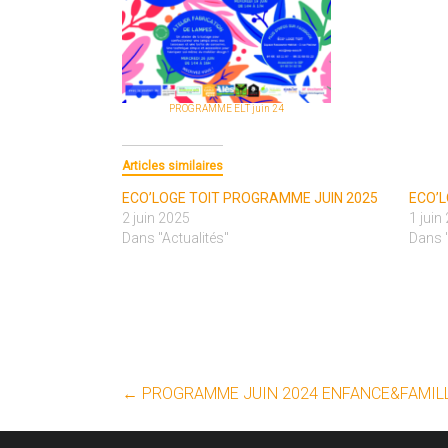
PROGRAMME ELT juin 24
Articles similaires
ECO’LOGE TOIT PROGRAMME JUIN 2025
ECO’L
2 juin 2025
1 juin
Dans "Actualités"
Dans "
←
PROGRAMME JUIN 2024 ENFANCE&FAMIL