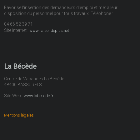
Favorise l'insertion des demandeurs d'emploi et met à leur
disposition du personnel pour tous travaux. Téléphone :
04 66 52 39 71
Site internet :
www.raisondeplus.net
La Bécède
Centre de Vacances La Bécède
48400 BASSURELS
Site Web :
www.labecede.fr
Mentions légales