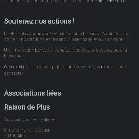
Vous pouvez nous contactez par mail via ce
fomulaire de contact
Soutenez nos actions !
Le SEP est reconnue association d’Intérêt Général : Vous pouvez
soutenir nos actions en faisant un don financier ou en nature.
Une implication bénévole, ponctuelle ou régulière est toujours la
bienvenue.
pour en savoir plus ou utilisez
pour nous
Cliquez ici
ce formulaire
contacter.
Associations liées
Raison de Plus
Association Intermédiaire
9 rue Fernand Pelloutier
30100 Alès