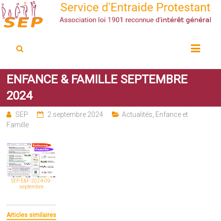
Service d'Entraide Protestant
SEP
ENFANCE & FAMILLE SEPTEMBRE
2024
SEP
2 septembre 2024
Actualités
,
Enfance et
Famille
SEP-E&F-2024-09-
septembre
Articles similaires