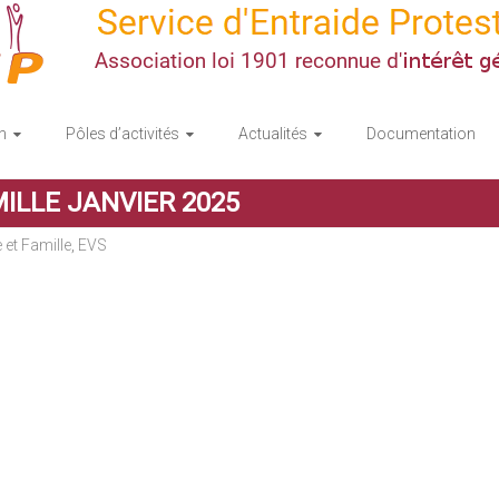
n
Pôles d’activités
Actualités
Documentation
LLE JANVIER 2025
 et Famille
,
EVS