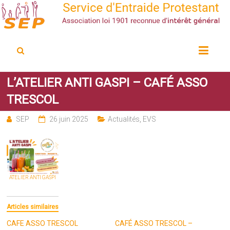
Service d'Entraide Protestant
SEP
L’ATELIER ANTI GASPI – CAFÉ ASSO
TRESCOL
SEP
26 juin 2025
Actualités
,
EVS
ATELIER ANTI GASPI
Articles similaires
CAFE ASSO TRESCOL
CAFÉ ASSO TRESCOL –