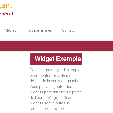
Médias
Nos partenaires
Contact
Widget Exemple
Ceci est un widget d'exemple
pour montrer le style par
défaut de la barre de gauche.
Vous pouvez ajouter des
widgets personnalisés à partir
de l'écran Widgets. Si des
widgets sont ajoutés ils
remplaceront ceux-ci